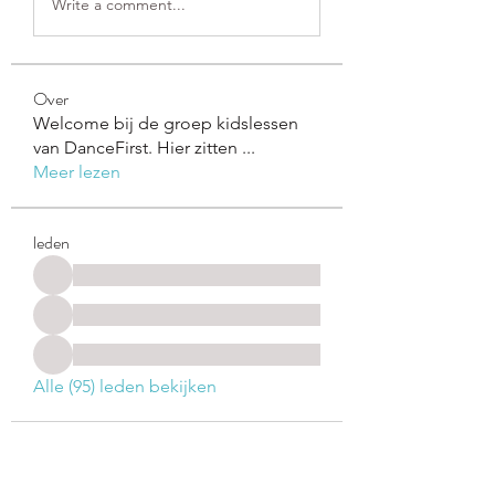
Write a comment...
Over
Welcome bij de groep kidslessen
van DanceFirst. Hier zitten
...
Meer lezen
leden
Alle (95) leden bekijken