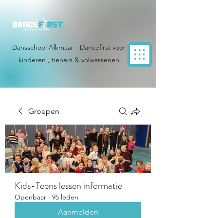
Dansschool Alkmaar - Dancefirst voor
kinderen , tieners & volwassenen
Groepen
Kids-Teens lessen informatie
Openbaar
·
95 leden
Aanmelden