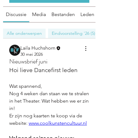
Discussie
Media
Bestanden
Leden
Alle onderwerpen
Eindvoorstelling '26 (5)
Laila Huchshorn
30 mei 2026
Nieuwsbrief juni
Hoi lieve Dancefirst leden
Wat spannend, 
Nog 4 weken dan staan we te stralen 
in het Theater. Wat hebben we er zin 
in!
Er zijn nog kaarten te koop via de 
website: 
www.coolkunstencultuur.nl