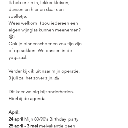
Ik heb er zin in, lekker kletsen, 
dansen en hier en daar een 
spelletje.
Wees welkom! ( zou iedereen een 
eigen wijnglas kunnen meenemen?
😆)
Ook je binnenschoenen zou fijn zijn 
of op sokken. We dansen in de 
yogazaal.
Verder kijk ik uit naar mijn operatie. 
3 juli zal het zover zijn. 🙏
Dit keer weinig bijzonderheden.
Hierbij de agenda:
April:
24 april 
Mijn 80/90's Birthday  party 
25 april - 3 mei
 meivakantie geen 