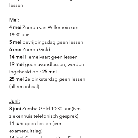
lessen
Mei: 
4 mei 
Zumba van Willemein om 
18:30 uur
5 mei 
bevrijdingsdag
geen lessen
6 mei
 Zumba Gold
14 mei
 Hemelvaart geen lessen
19 mei
 geen avondlessen, worden 
ingehaald op : 
25 mei
25 mei 
2e pinksterdag geen lessen 
(alleen inhaal)
Juni:
8 juni 
Zumba Gold 10:30 uur (ivm 
ziekenhuis telefonisch gesprek)
11 juni 
geen lessen (ivm 
examenuitslag)