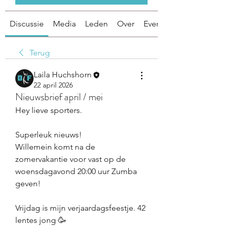
Discussie
Media
Leden
Over
Evenementen
Terug
Laila Huchshorn
22 april 2026
Nieuwsbrief april / mei
Hey lieve sporters.
Superleuk nieuws!
Willemein komt na de 
zomervakantie voor vast op de 
woensdagavond 20:00 uur Zumba 
geven! 
Vrijdag is mijn verjaardagsfeestje. 42 
lentes jong 🥳