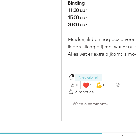
Binding
11:30 uur
15:00 uur
20:00 uur
Meiden, ik ben nog bezig voor 
Ik ben allang blij met wat er nu
Alles wat er extra bijkomt is
Nieuwsbrief
❤️
💪
0
7
1
8 reacties
Write a comment...