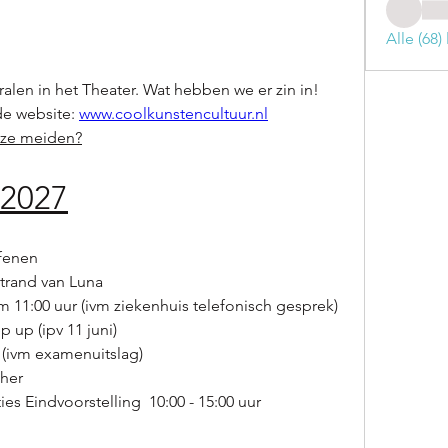
Alle (68
alen in het Theater. Wat hebben we er zin in!
de website: 
www.coolkunstencultuur.nl
nze meiden?
2027
fenen
Strand van Luna
11:00 uur (ivm ziekenhuis telefonisch gesprek)
p up (ipv 11 juni)
 (ivm examenuitslag)
her 
ies Eindvoorstelling  10:00 - 15:00 uur 