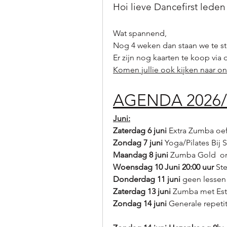
Hoi lieve Dancefirst leden
Wat spannend, 
Nog 4 weken dan staan we te str
Er zijn nog kaarten te koop via 
Komen jullie ook kijken naar o
AGENDA 2026/
Juni:
Zaterdag 6 juni 
Extra Zumba oe
Zondag 7 juni 
Yoga/Pilates Bij 
Maandag 8 juni 
Zumba Gold  om 
Woensdag 10 Juni 20:00 uur 
Ste
Donderdag 11 juni 
geen lessen
Zaterdag 13 juni
 Zumba met Est
Zondag 14 juni
 Generale repetit