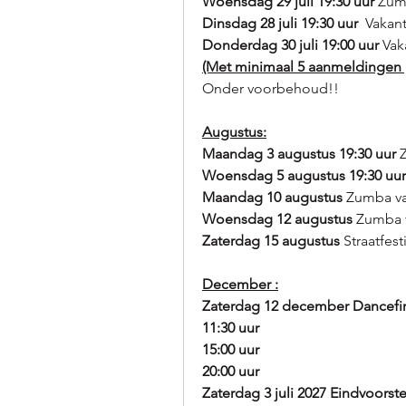
Woensdag 29 juli 19:30 uur
 Zum
Dinsdag 28 juli 19:30 uur 
 Vakan
Donderdag 30 juli 19:00 uur
 Va
(Met minimaal 5 aanmeldingen g
Onder voorbehoud!!
Augustus:
Maandag 3 augustus 19:30 uur 
Woensdag 5 augustus 19:30 uur
Maandag 10 augustus 
Zumba va
Woensdag 12 augustus 
Zumba 
Zaterdag 15 augustus
 Straatfes
December :
Zaterdag 12 december Dancefirs
11:30 uur
15:00 uur
20:00 uur
Zaterdag 3 juli 2027 Eindvoorste