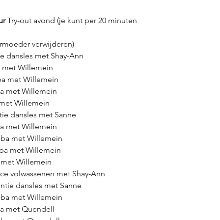
ur
 Try-out avond (je kunt per 20 minuten 
armoeder verwijderen)
ie dansles met Shay-Ann
 met Willemein
a met Willemein
a met Willemein
met Willemein
tie dansles met Sanne
a met Willemein
ba met Willemein
ba met Willemein
met Willemein
nce volwassenen met Shay-Ann
ntie dansles met Sanne
ba met Willemein
a met Quendell 