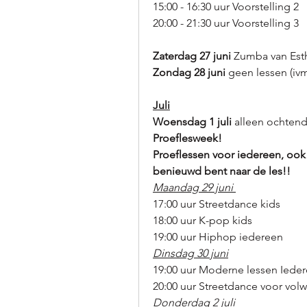
15:00 - 16:30 uur Voorstelling 2
20:00 - 21:30 uur Voorstelling 3
Zaterdag 27 juni
 Zumba van Est
Zondag 28 juni 
geen lessen (iv
Juli
Woensdag 1 juli 
alleen ochtend 
Proeflesweek!
Proeflessen voor iedereen, ook 
benieuwd bent naar de les!!
Maandag 29 juni 
17:00 uur Streetdance kids
18:00 uur K-pop kids
19:00 uur Hiphop iedereen
Dinsdag 30 juni
19:00 uur Moderne lessen Iede
20:00 uur Streetdance voor vol
Donderdag 2 juli