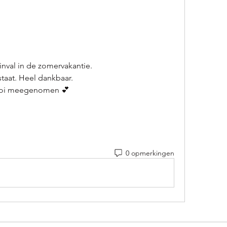
inval in de zomervakantie.
 staat. Heel dankbaar.
 mooi meegenomen 💕
0 opmerkingen