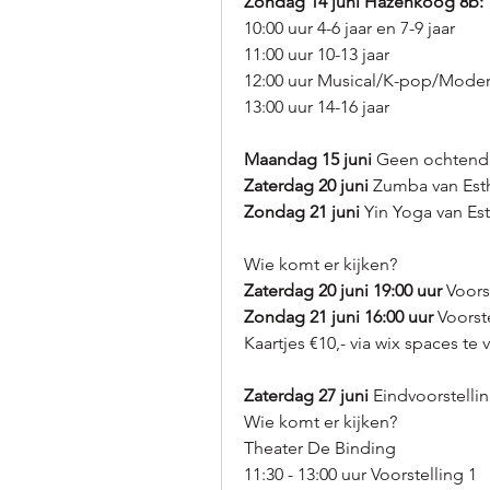
Zondag 14 juni Hazenkoog 8b:
10:00 uur 4-6 jaar en 7-9 jaar
11:00 uur 10-13 jaar
12:00 uur Musical/K-pop/Mode
13:00 uur 14-16 jaar
Maandag 15 juni
 Geen ochtend 
Zaterdag 20 juni
 Zumba van Est
Zondag 21 juni
 Yin Yoga van Est
Wie komt er kijken?
Zaterdag 20 juni
 19:00 uur
 Voors
Zondag 21 juni
16:00 uur
 Voorst
Kaartjes €10,- via wix spaces te 
Zaterdag 27 juni 
Eindvoorstellin
Wie komt er kijken?
Theater De Binding
11:30 - 13:00 uur Voorstelling 1