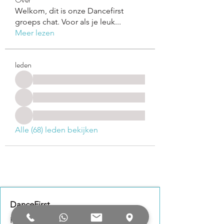
Welkom, dit is onze Dancefirst
groeps chat. Voor als je leuk
...
Meer lezen
leden
Alle (68) leden bekijken
DanceFirst
Hazenkoog 8B, Alkmaar