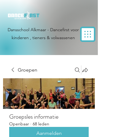
Dansschool Alkmaar - Dancefirst voor
kinderen , tieners & volwassenen
Groepen
Groepsles informatie
Openbaar
·
68 leden
Aanmelden