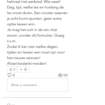
helmaal niet aanbied. Wie weet! 
Dag, tijd, welke les en hoelang de 
les moet duren. Een rooster waarvan 
je echt komt sporten, geen extra 
optie lessen erin.
Je mag het ook in de wix chat 
sturen, zonder dit formulier. Graag 
z.s.m.
Zodat ik kan zien welke dagen, 
tijden en lessen een must zijn voor 
het nieuwe seizoen! 
Alvast bedankt meiden!
0
0
101
Write a comment...
Over