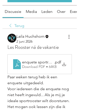
Discussie
Media
Leden
Over
Evenementen
Terug
Laila Huchshorn
2 juni 2026
Les Rooster ná de vakantie
enquete sportrooster
.pdf
Download PDF • 64KB
Paar weken terug heb ik een 
enquete uitgedeeld.
Voor iedereen die de enquete nog 
niet heeft ingevuld... Als je mij je 
ideale sportrooster wilt doorsturen. 
Het mogen ook lessen zijn die ik 