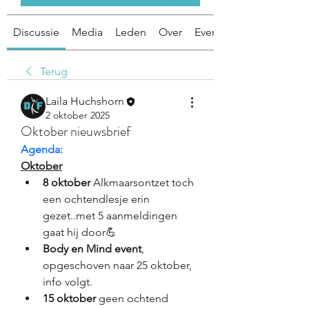
Discussie
Media
Leden
Over
Evenementen
Terug
Laila Huchshorn
2 oktober 2025
Oktober nieuwsbrief
Agenda:
Oktober
8 oktober 
Alkmaarsontzet
toch 
een ochtendlesje erin 
gezet..met 5 aanmeldingen 
gaat hij door💪
Body en Mind event
, 
opgeschoven naar 25 oktober, 
info volgt.
15 oktober 
geen ochtend 