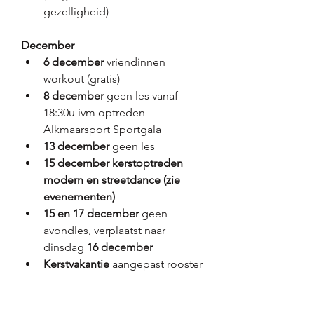
gezelligheid)
December
6 december
 vriendinnen 
workout (gratis)
8 december
 geen les vanaf 
18:30u ivm optreden 
Alkmaarsport Sportgala 
13 december 
geen les
15 december kerstoptreden 
modern en streetdance (zie 
evenementen)
15 en 17 december 
geen 
avondles, verplaatst naar 
dinsdag 
16 december
Kerstvakantie
 aangepast rooster