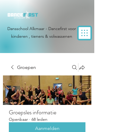
Dansschool Alkmaar - Dancefirst voor
kinderen , tieners & volwassenen
Groepen
Groepsles informatie
Openbaar
·
68 leden
Aanmelden