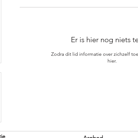
Er is hier nog niets t
Zodra dit lid informatie over zichzelf to
hier.
tie