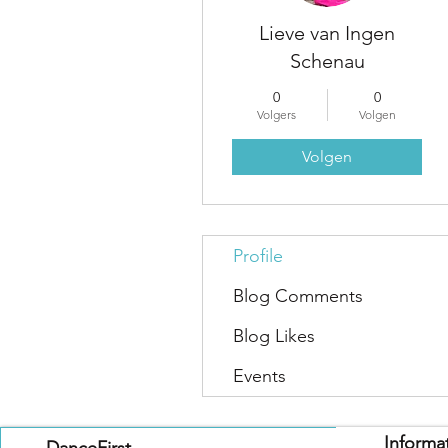
Lieve van Ingen
Schenau
0
0
Volgers
Volgen
Volgen
Profile
Blog Comments
Blog Likes
Events
Informa