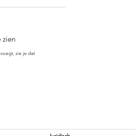
e zien
evoegt, zie je dat