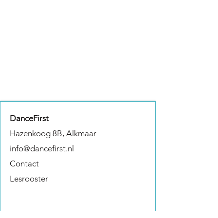
DanceFirst
Hazenkoog 8B, Alkmaar
info@dancefirst.nl
Contact
Lesrooster