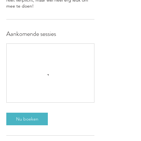
Niet verplicht, maar wel heel erg leuk om
Aankomende sessies
Nu boeken