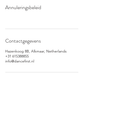
Annuleringsbeleid
Contactgegevens
Hazenkoog 8B, Alkmaar, Netherlands
+31 615388855
info@dancefirst.nl