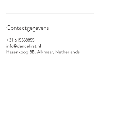
Contactgegevens
+31 615388855
info@dancefirst.nl
Hazenkoog 8B, Alkmaar, Netherlands