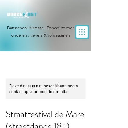
Dansschool Alkmaar - Dancefirst voor
kinderen , tieners & volwassenen
Deze dienst is niet beschikbaar, neem
contact op voor meer informatie.
Straatfestival de Mare
(streetdance 18+)