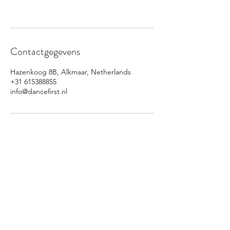
Contactgegevens
Hazenkoog 8B, Alkmaar, Netherlands
+31 615388855
info@dancefirst.nl