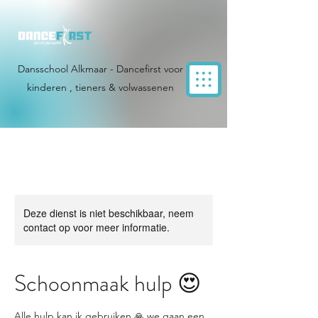
Dansschool Alkmaar - Dancefirst voor
kinderen , tieners & volwassenen
Deze dienst is niet beschikbaar, neem
contact op voor meer informatie.
Schoonmaak hulp 😍
Alle hulp kan ik gebruiken 🙏 we gaan een