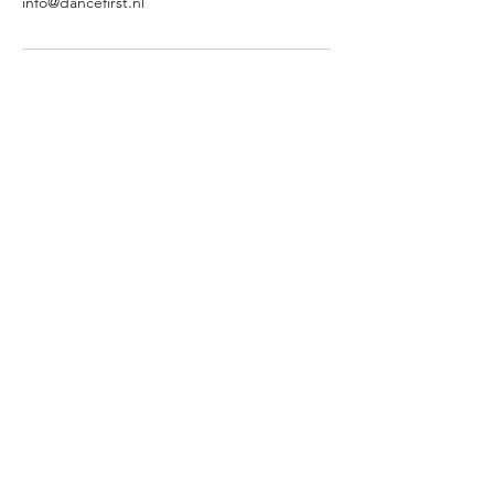
info@dancefirst.nl