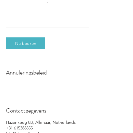
Nu boeken
Annuleringsbeleid
Contactgegevens
Hazenkoog 8B, Alkmaar, Netherlands
+31 615388855