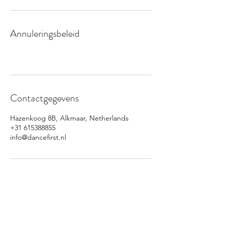
Annuleringsbeleid
Contactgegevens
Hazenkoog 8B, Alkmaar, Netherlands
+31 615388855
info@dancefirst.nl