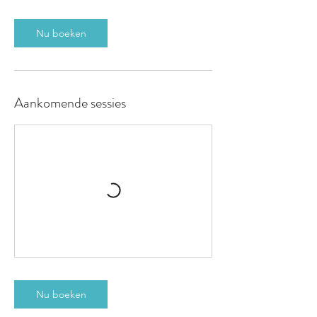
Nu boeken
Aankomende sessies
Nu boeken