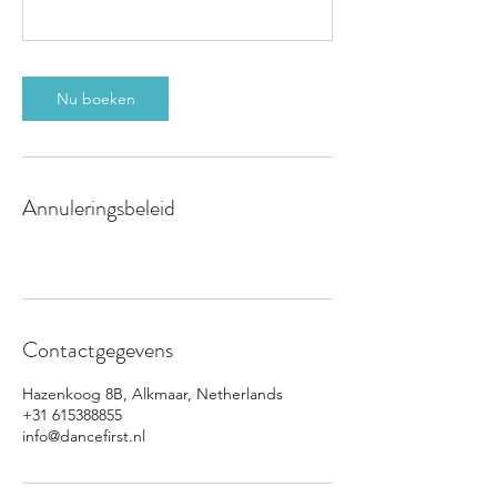
Nu boeken
Annuleringsbeleid
Contactgegevens
Hazenkoog 8B, Alkmaar, Netherlands
+31 615388855
info@dancefirst.nl