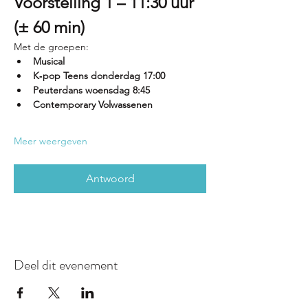
Voorstelling 1 – 11:30 uur 
(± 60 min)
Met de groepen:
Musical
K‑pop Teens donderdag 17:00
Peuterdans woensdag 8:45
Contemporary Volwassenen
Meer weergeven
Antwoord
Deel dit evenement