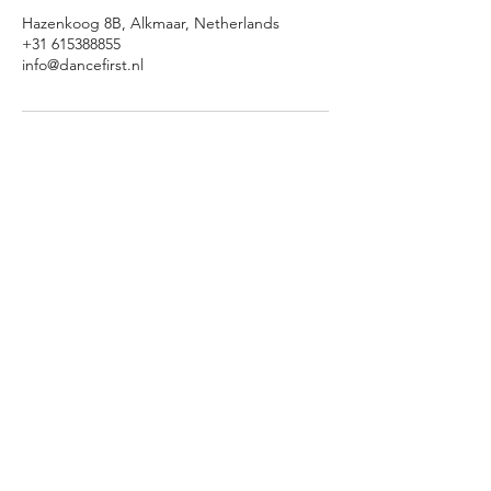
Hazenkoog 8B, Alkmaar, Netherlands
+31 615388855
info@dancefirst.nl