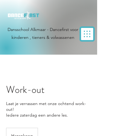
Dansschool Alkmaar - Dancefirst voor
kinderen , tieners & volwassenen
Work-out
Laat je verrassen met onze ochtend work-
out!
Iedere zaterdag een andere les.
Hazenkoog