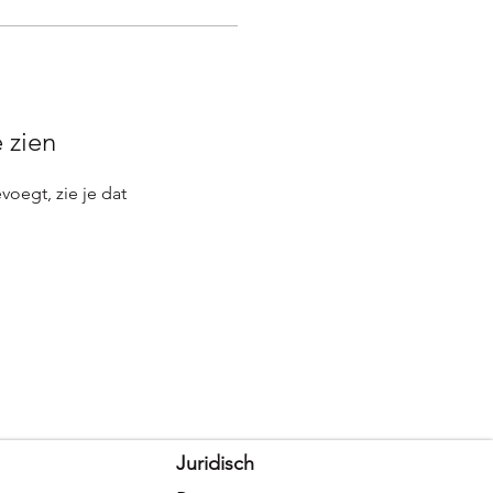
e zien
evoegt, zie je dat
Juridisch