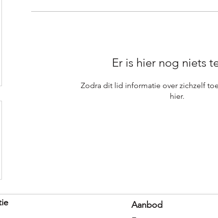
Er is hier nog niets t
Zodra dit lid informatie over zichzelf to
hier.
tie
Aanbod