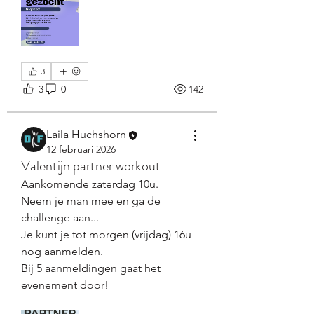
3
3
0
142
Laila Huchshorn
12 februari 2026
Valentijn partner workout
Aankomende zaterdag 10u. 
Neem je man mee en ga de 
challenge aan... 
Je kunt je tot morgen (vrijdag) 16u 
nog aanmelden. 
Bij 5 aanmeldingen gaat het 
evenement door!