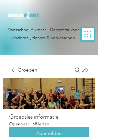
Dansschool Alkmaar - Dancefirst voor
kinderen , tieners & volwassenen
Groepen
Groepsles informatie
Openbaar
·
68 leden
Aanmelden