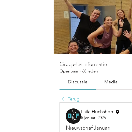
Groepsles informatie
Openbaar
·
68 leden
Discussie
Media
Terug
Laila Huchshorn
5 januari 2026
Nieuwsbrief Januari