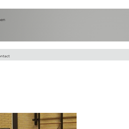
nen
ntact