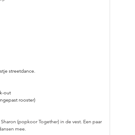
stje streetdance.
rk-out
angepast rooster)
Sharon (popkoor Together) in de vest. Een paar 
 dansen mee.