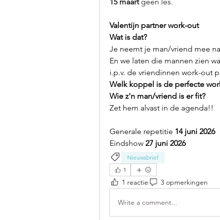
15 maart
 geen les.
Valentijn partner work-out
Wat is dat?
Je neemt je man/vriend mee na
En we laten die mannen zien wat
i.p.v. de vriendinnen work-out 
Welk koppel is de perfecte wor
Wie z'n man/vriend is er fit?
Zet hem alvast in de agenda!!
Generale repetitie 
14 juni 2026
Eindshow 
27 juni 2026
Nieuwsbrief
1
1 reactie
3 opmerkingen
Write a comment...