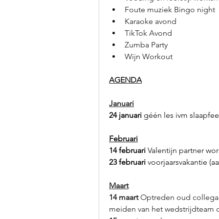
Foute muziek Bingo night
Karaoke avond
TikTok Avond
Zumba Party
Wijn Workout
AGENDA
Januari
24 januari
 géén les ivm slaapfee
Februari
14 februari 
Valentijn partner wo
23 februari
 voorjaarsvakantie (a
Maart
14 maart 
Optreden oud collega 
meiden van het wedstrijdteam