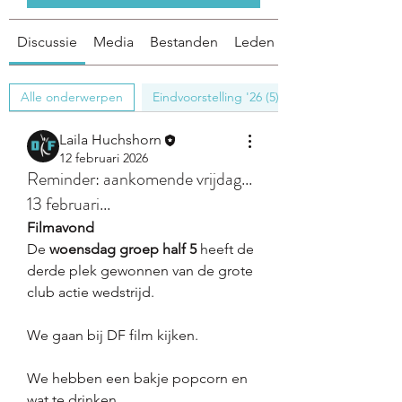
Discussie
Media
Bestanden
Leden
Alle onderwerpen
Eindvoorstelling '26 (5)
Laila Huchshorn
12 februari 2026
Reminder: aankomende vrijdag...
13 februari...
Filmavond
De 
woensdag
groep
half
5
 heeft de 
derde plek gewonnen van de grote 
club actie wedstrijd. 
We gaan bij DF film kijken. 
We hebben een bakje popcorn en 
wat te drinken.