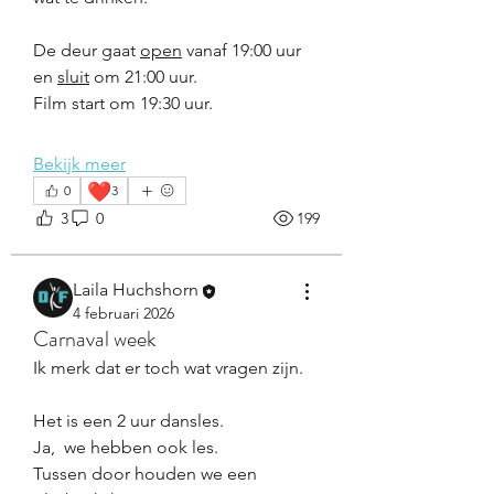
De deur gaat 
open
 vanaf 19:00 uur 
en 
sluit
 om 21:00 uur.
Film start om 19:30 uur.
Bekijk meer
❤️
0
3
3
0
199
Laila Huchshorn
4 februari 2026
Carnaval week
Ik merk dat er toch wat vragen zijn. 
Het is een 2 uur dansles.
Ja,  we hebben ook les. 
Tussen door houden we een 